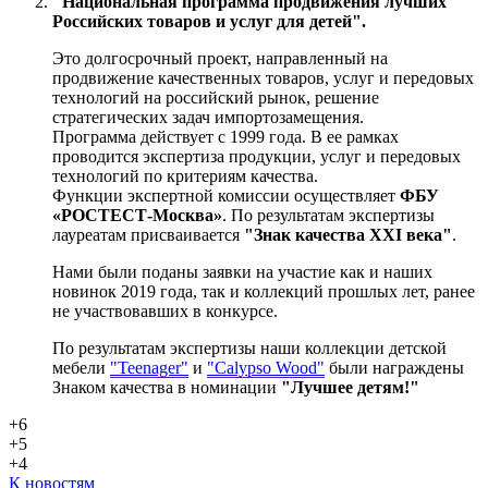
"Национальная программа продвижения лучших
Российских товаров и услуг для детей".
Это долгосрочный проект, направленный на
продвижение качественных товаров, услуг и передовых
технологий на российский рынок, решение
стратегических задач импортозамещения.
Программа действует с 1999 года. В ее рамках
проводится экспертиза продукции, услуг и передовых
технологий по критериям качества.
Функции экспертной комиссии осуществляет
ФБУ
«РОСТЕСТ-Москва»
. По результатам экспертизы
лауреатам присваивается
"Знак качества XXI века"
.
Нами были поданы заявки на участие как и наших
новинок 2019 года, так и коллекций прошлых лет, ранее
не участвовавших в конкурсе.
По результатам экспертизы наши коллекции детской
мебели
"Teenager"
и
"Calypso Wood"
были награждены
Знаком качества в номинации
"Лучшее детям!"
+6
+5
+4
К новостям