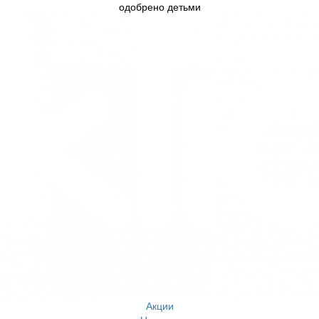
одобрено детьми
Акции