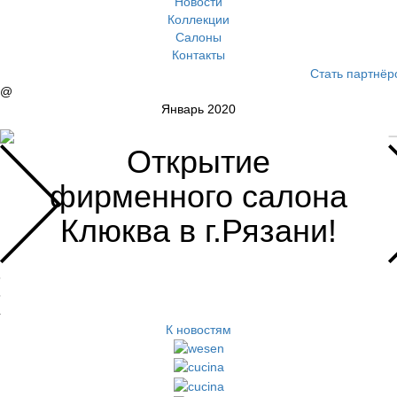
Новости
Коллекции
Салоны
Контакты
Стать партнёр
@
Январь 2020
Открытие
фирменного салона
Клюква в г.Рязани!
6
5
4
К новостям